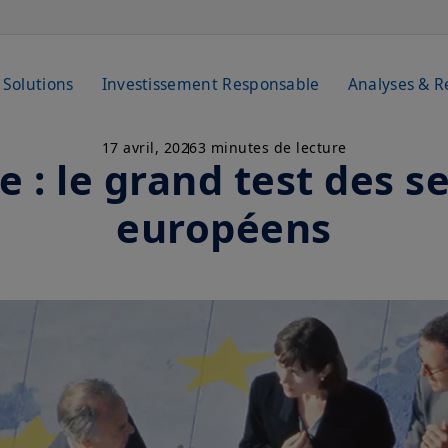
Solutions
Investissement Responsable
Analyses & R
17 avril, 2026
3 minutes de lecture
e : le grand test des s
européens