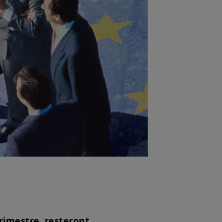
rimestre resteront