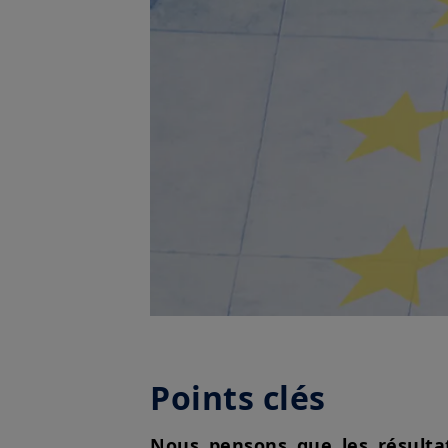
Points clés
Nous pensons que les résulta