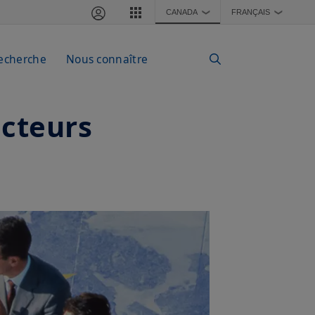
CANADA
FRANÇAIS
❯
❯
echerche
Nous connaître
ecteurs