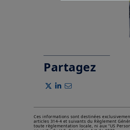
Partagez
Ces informations sont destinées exclusivement 
articles 314-4 et suivants du Règlement Génér
toute règlementation locale, ni aux “US Perso