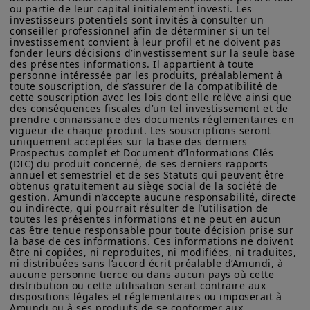
ou partie de leur capital initialement investi. Les 
investisseurs potentiels sont invités à consulter un 
conseiller professionnel afin de déterminer si un tel 
investissement convient à leur profil et ne doivent pas 
fonder leurs décisions d’investissement sur la seule base 
des présentes informations. Il appartient à toute 
personne intéressée par les produits, préalablement à 
toute souscription, de s’assurer de la compatibilité de 
cette souscription avec les lois dont elle relève ainsi que 
des conséquences fiscales d’un tel investissement et de 
prendre connaissance des documents réglementaires en 
vigueur de chaque produit. Les souscriptions seront 
uniquement acceptées sur la base des derniers 
Prospectus complet et Document d’Informations Clés 
(DIC) du produit concerné, de ses derniers rapports 
annuel et semestriel et de ses Statuts qui peuvent être 
obtenus gratuitement au siège social de la société de 
gestion. Amundi n’accepte aucune responsabilité, directe 
ou indirecte, qui pourrait résulter de l’utilisation de 
toutes les présentes informations et ne peut en aucun 
cas être tenue responsable pour toute décision prise sur 
la base de ces informations. Ces informations ne doivent 
être ni copiées, ni reproduites, ni modifiées, ni traduites, 
ni distribuées sans l’accord écrit préalable d’Amundi, à 
aucune personne tierce ou dans aucun pays où cette 
distribution ou cette utilisation serait contraire aux 
dispositions légales et réglementaires ou imposerait à 
Amundi ou à ses produits de se conformer aux 