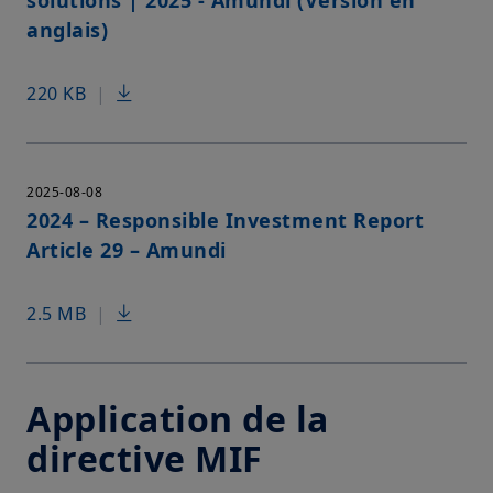
solutions | 2025 - Amundi (Version en
anglais)
220 KB
|
2025-08-08
2024 – Responsible Investment Report
Article 29 – Amundi
2.5 MB
|
Application de la
directive MIF