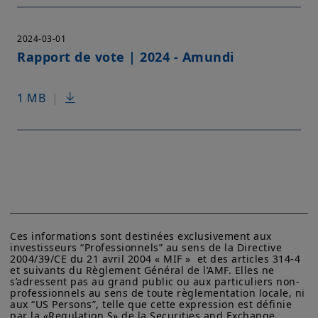
2024-03-01
Rapport de vote | 2024 - Amundi
1 MB
|
Ces informations sont destinées exclusivement aux 
investisseurs “Professionnels” au sens de la Directive 
2004/39/CE du 21 avril 2004 « MIF »  et des articles 314-4 
et suivants du Règlement Général de l’AMF. Elles ne 
s’adressent pas au grand public ou aux particuliers non-
professionnels au sens de toute règlementation locale, ni 
aux “US Persons”, telle que cette expression est définie 
par la «Regulation S» de la Securities and Exchange 