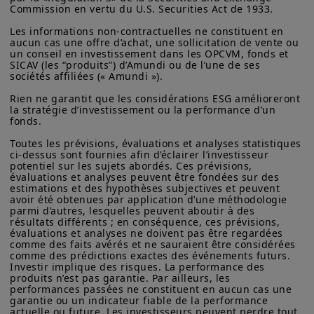
Commission en vertu du U.S. Securities Act de 1933. 

Les informations non-contractuelles ne constituent en 
aucun cas une offre d’achat, une sollicitation de vente ou 
un conseil en investissement dans les OPCVM, fonds et 
SICAV (les “produits”) d’Amundi ou de l’une de ses 
sociétés affiliées (« Amundi »).

Rien ne garantit que les considérations ESG amélioreront 
la stratégie d’investissement ou la performance d’un 
fonds.

Toutes les prévisions, évaluations et analyses statistiques 
ci-dessus sont fournies afin d’éclairer l’investisseur 
potentiel sur les sujets abordés. Ces prévisions, 
évaluations et analyses peuvent être fondées sur des 
estimations et des hypothèses subjectives et peuvent 
avoir été obtenues par application d’une méthodologie 
parmi d’autres, lesquelles peuvent aboutir à des 
résultats différents ; en conséquence, ces prévisions, 
évaluations et analyses ne doivent pas être regardées 
comme des faits avérés et ne sauraient être considérées 
comme des prédictions exactes des événements futurs. 
Investir implique des risques. La performance des 
produits n’est pas garantie. Par ailleurs, les 
performances passées ne constituent en aucun cas une 
garantie ou un indicateur fiable de la performance 
actuelle ou future. Les investisseurs peuvent perdre tout 