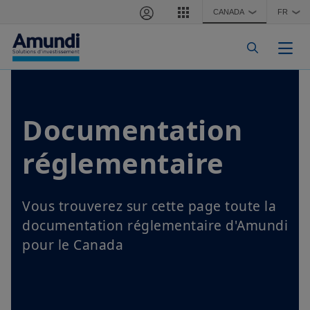
Aller au contenu principal
CANADA
FR
❯
❯
Togg
Documentation
réglementaire
Vous trouverez sur cette page toute la
documentation réglementaire d'Amundi
pour le Canada