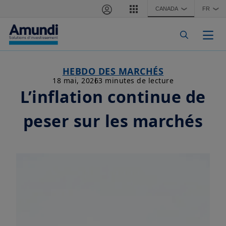
Aller au contenu principal
CANADA
FR
❯
❯
Togg
HEBDO DES MARCHÉS
18 mai, 2026
3 minutes de lecture
L’inflation continue de
peser sur les marchés