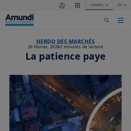
Aller au contenu principal
CANADA
FR
❯
❯
Togg
HEBDO DES MARCHÉS
26 février, 2024
2 minutes de lecture
La patience paye