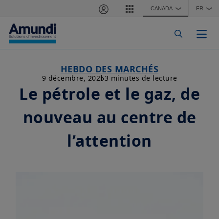
Aller au contenu principal
CANADA
FR
❯
❯
Togg
HEBDO DES MARCHÉS
9 décembre, 2025
3 minutes de lecture
Le pétrole et le gaz, de
nouveau au centre de
l’attention