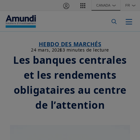
Aller au contenu principal
CANADA
FR
❯
❯
Togg
HEBDO DES MARCHÉS
24 mars, 2026
3 minutes de lecture
Les banques centrales
et les rendements
obligataires au centre
de l’attention