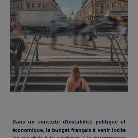
Dans un contexte d’instabilité politique et
économique, le budget français à venir incite