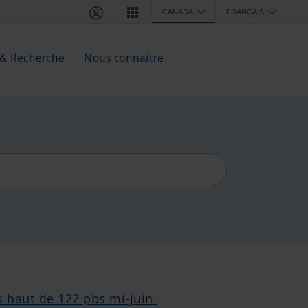
CANADA
FRANÇAIS
❯
❯
 & Recherche
Nous connaître
s haut de 122 pbs mi-juin.