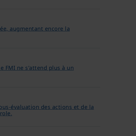
née, augmentant encore la
le FMI ne s'attend plus à un
us-évaluation des actions et de la
role.